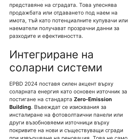
представяне на сградата. Това улеснява
продажбата или отдаването под наем на
имота, тъй като потенциалните купувачи или
наематели получават прозрачни данни за
разходите и ефективността.
Интегриране на
соларни системи
EPBD 2024 поставя силен акцент върху
соларната енергия като основен източник за
постигане на стандарта
Zero-Emission
Building
. Въвеждат се изисквания за
инсталиране на фотоволтаични панели или
други възобновяеми източници върху
покривите на нови и съществуващи сгради
при извършване на реновация. Това не само