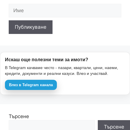
Име
Имейл
Уебсайт
Искаш още полезни теми за имоти?
В Telegram качваме често - пазари, квартали, цени, наеми,
кредити, документи и реални казуси. Влез и участвай.
Влез в Telegram канала
Търсене
Търсене