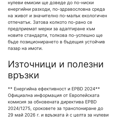
нулеви емисии ще доведе до по-ниски
енергийни разходи, по-здравословна среда
на живот и значително по-малък екологичен
отпечатък. Затова колкото по-рано се
предприемат мерки за адаптиране към
новите стандарти, толкова по-успешно ще
бъде позиционирането в бъдещия устойчив
пазар на имоти.
Източници и полезни
връзки
** Енергийна ефективност и EPBD 2024**
Официална информация от Европейската
комисия за обновената директива EPBD
2024/1275, сроковете за транспониране до
29 май 2026 г. и връзката ѝ с целта за нулеви