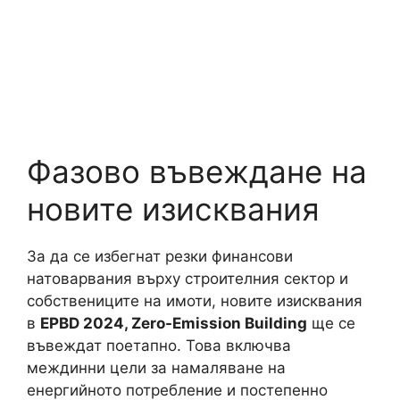
Фазово въвеждане на
новите изисквания
За да се избегнат резки финансови
натоварвания върху строителния сектор и
собствениците на имоти, новите изисквания
в
EPBD 2024, Zero-Emission Building
ще се
въвеждат поетапно. Това включва
междинни цели за намаляване на
енергийното потребление и постепенно