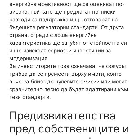
енергийна ефективност ще се оценяват по-
високо, тъй като ще предлагат по-ниски
разходи за поддръжка и ще отговарят на
бъдещите регулаторни стандарти. От друга
страна, сгради с лоша енергийна
характеристика ще загубят от стойността си
и ще изискват сериозни инвестиции за
модернизация.
За инвеститорите това означава, че фокусът
трябва да се премести върху имоти, които
вече са близо до нулевите емисии или могат
сравнително лесно да бъдат адаптирани към
тези стандарти.
Предизвикателства
пред собствениците и