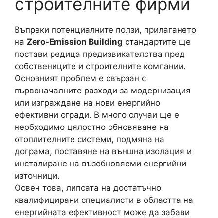
строителните фирми
Въпреки потенциалните ползи, прилагането
на
Zero-Emission Building
стандартите ще
постави редица предизвикателства пред
собствениците и строителните компании.
Основният проблем е свързан с
първоначалните разходи за модернизация
или изграждане на нови енергийно
ефективни сгради. В много случаи ще е
необходимо цялостно обновяване на
отоплителните системи, подмяна на
дограма, поставяне на външна изолация и
инсталиране на възобновяеми енергийни
източници.
Освен това, липсата на достатъчно
квалифицирани специалисти в областта на
енергийната ефективност може да забави