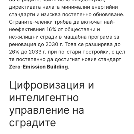
директивата налага минимални енергийни
стандарти и изисква постепенно обновяване.
Страните-членки трябва да включат най-
неефективния 16% от обществени и
нежилищни сгради в мащабна програма за
реновация до 2030 г. Това се разширява до
26% до 2033 г. при по-стари постройки, с цел
те постепенно да достигнат новия стандарт
Zero-Emission Building
.
Цифровизация и
интелигентно
управление на
сградите