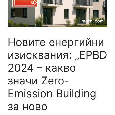
Новите енергийни
изисквания: „EPBD
2024 – какво
значи Zero-
Emission Building
за ново