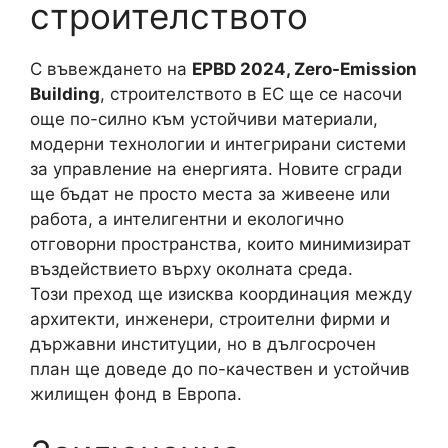
строителството
С въвеждането на
EPBD 2024, Zero-Emission
Building
, строителството в ЕС ще се насочи
още по-силно към устойчиви материали,
модерни технологии и интегрирани системи
за управление на енергията. Новите сгради
ще бъдат не просто места за живеене или
работа, а интелигентни и екологично
отговорни пространства, които минимизират
въздействието върху околната среда.
Този преход ще изисква координация между
архитекти, инженери, строителни фирми и
държавни институции, но в дългосрочен
план ще доведе до по-качествен и устойчив
жилищен фонд в Европа.