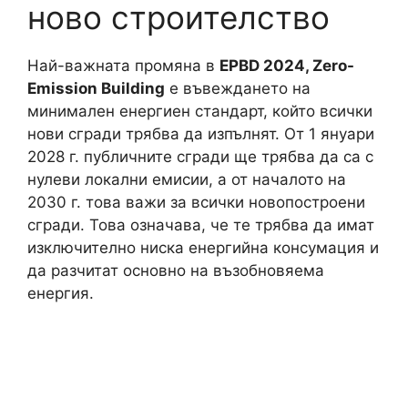
ново строителство
Най-важната промяна в
EPBD 2024, Zero-
Emission Building
е въвеждането на
минимален енергиен стандарт, който всички
нови сгради трябва да изпълнят. От 1 януари
2028 г. публичните сгради ще трябва да са с
нулеви локални емисии, а от началото на
2030 г. това важи за всички новопостроени
сгради. Това означава, че те трябва да имат
изключително ниска енергийна консумация и
да разчитат основно на възобновяема
енергия.