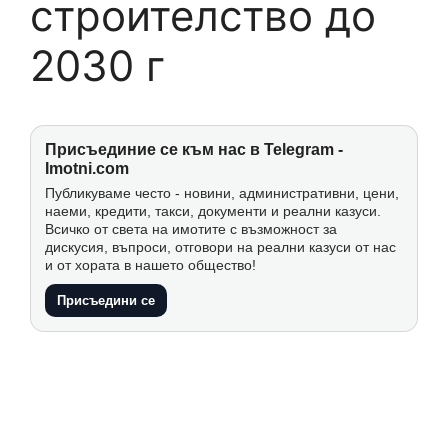
строителство до
2030 г
Присъединие се към нас в Telegram -
Imotni.com
Публикуваме често - новини, административни, цени,
наеми, кредити, такси, документи и реални казуси.
Всичко от света на имотите с възможност за
дискусия, въпроси, отговори на реални казуси от нас
и от хората в нашето общество!
Присъедини се