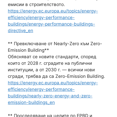
емисии в строителството.
https://energy.ec.europa.eu/topics/energy-
efficiency/energy-performance-
buildings/energy-performance-buildings-
directive_en
** Превключване от Nearly-Zero към Zero-
Emission Building**
Обясняват се новите стандарти, според
които от 2028 г. сградите на публични
институции, а от 2030 г. — всички нови
сгради, трябва да са Zero-Emission Building.
https://energy.ec.europa.eu/topics/energy-
efficiency/energy-performance-
buildings/nearly-zero-energy-and-zero-
emission-buildings_en
** Проследяване на целите по EPBD и