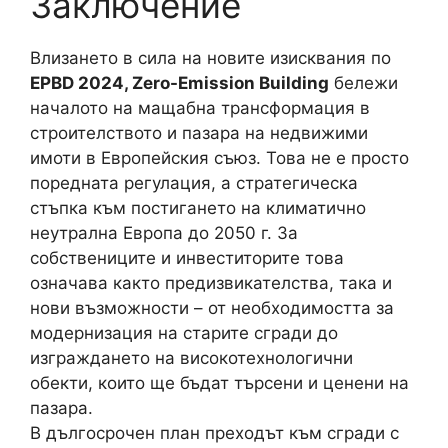
Заключение
Влизането в сила на новите изисквания по
EPBD 2024, Zero-Emission Building
бележи
началото на мащабна трансформация в
строителството и пазара на недвижими
имоти в Европейския съюз. Това не е просто
поредната регулация, а стратегическа
стъпка към постигането на климатично
неутрална Европа до 2050 г. За
собствениците и инвеститорите това
означава както предизвикателства, така и
нови възможности – от необходимостта за
модернизация на старите сгради до
изграждането на високотехнологични
обекти, които ще бъдат търсени и ценени на
пазара.
В дългосрочен план преходът към сгради с