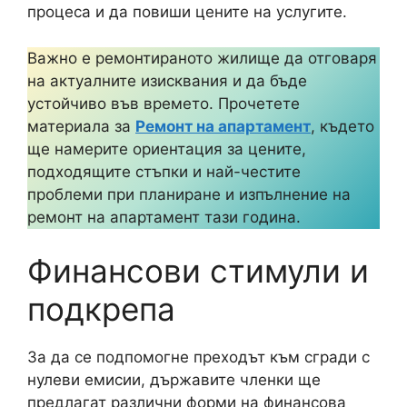
процеса и да повиши цените на услугите.
Важно е ремонтираното жилище да отговаря
на актуалните изисквания и да бъде
устойчиво във времето. Прочетете
материала за
Ремонт на апартамент
, където
ще намерите ориентация за цените,
подходящите стъпки и най-честите
проблеми при планиране и изпълнение на
ремонт на апартамент тази година.
Финансови стимули и
подкрепа
За да се подпомогне преходът към сгради с
нулеви емисии, държавите членки ще
предлагат различни форми на финансова