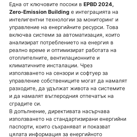
Една от ключовите посоки в
EPBD 2024,
Zero-Emission Building
е интеграцията на
интелигентни технологии за мониторинг и
управление на енергийните ресурси. Това
включва системи за автоматизация, които
анализират потреблението на енергия в
реално време и оптимизират работата на
отоплителните, вентилационните и
климатичните инсталации. Чрез
използването на сензори и софтуер за
управление собствениците могат да намалят
разходите, да удължат живота на системите
и да намалят въглеродния отпечатък на
сградите си.
В допълнение, директивата насърчава
използването на стандартизирани енергийни
паспорти, които съхраняват и показват
цялата информация за енергийното