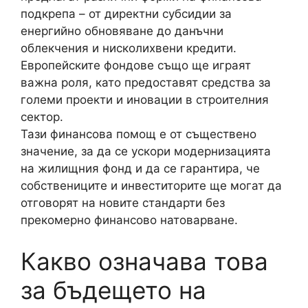
подкрепа – от директни субсидии за
енергийно обновяване до данъчни
облекчения и нисколихвени кредити.
Европейските фондове също ще играят
важна роля, като предоставят средства за
големи проекти и иновации в строителния
сектор.
Тази финансова помощ е от съществено
значение, за да се ускори модернизацията
на жилищния фонд и да се гарантира, че
собствениците и инвеститорите ще могат да
отговорят на новите стандарти без
прекомерно финансово натоварване.
Какво означава това
за бъдещето на