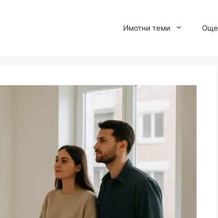
Имотни теми
Още 