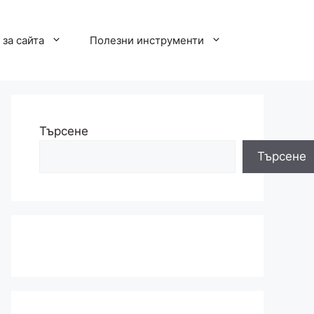
за сайта
Полезни инструменти
Търсене
Търсене