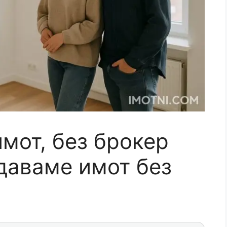
мот, без брокер
одаваме имот без