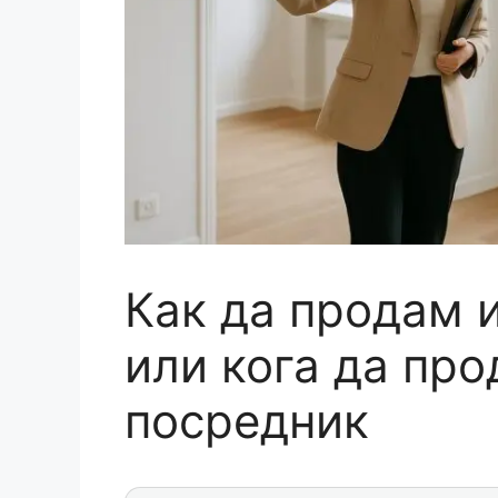
Как да продам и
или кога да пр
посредник