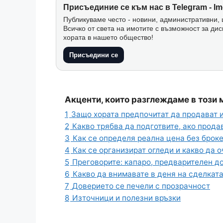
Присъединие се към нас в Telegram - Im
Публикуваме често - новини, административни, ц
Всичко от света на имотите с възможност за дис
хората в нашето общество!
Присъедини се