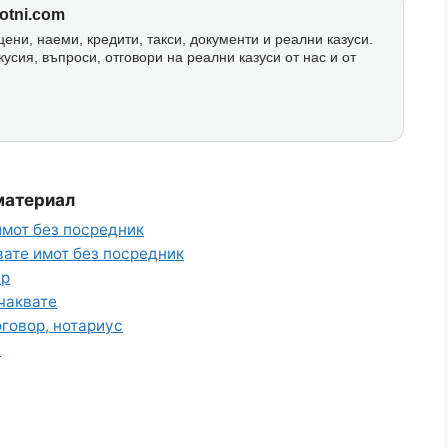
otni.com
ени, наеми, кредити, такси, документи и реални казуси.
кусия, въпроси, отговори на реални казуси от нас и от