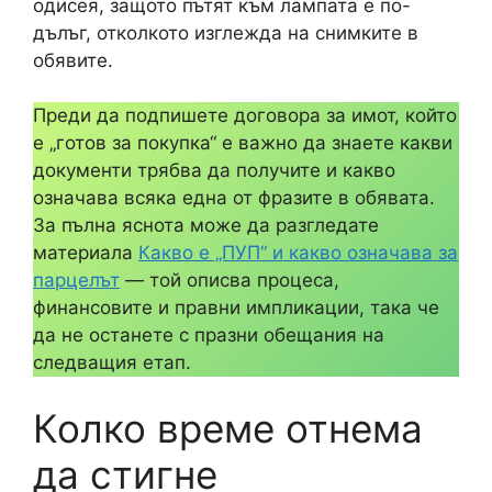
одисея, защото пътят към лампата е по-
дълъг, отколкото изглежда на снимките в
обявите.
Преди да подпишете договора за имот, който
е „готов за покупка“ е важно да знаете какви
документи трябва да получите и какво
означава всяка една от фразите в обявата.
За пълна яснота може да разгледате
материала
Какво е „ПУП“ и какво означава за
парцелът
— той описва процеса,
финансовите и правни импликации, така че
да не останете с празни обещания на
следващия етап.
Колко време отнема
да стигне