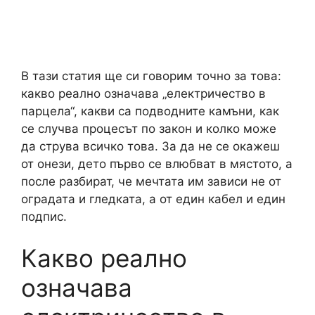
В тази статия ще си говорим точно за това:
какво реално означава „електричество в
парцела“, какви са подводните камъни, как
се случва процесът по закон и колко може
да струва всичко това. За да не се окажеш
от онези, дето първо се влюбват в мястото, а
после разбират, че мечтата им зависи не от
оградата и гледката, а от един кабел и един
подпис.
Какво реално
означава