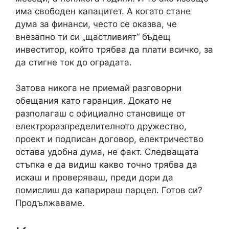
има свободен капацитет. А когато стане
дума за финанси, често се оказва, че
внезапно ти си „щастливият“ бъдещ
инвеститор, който трябва да плати всичко, за
да стигне ток до оградата.
Затова никога не приемай разговорни
обещания като гаранция. Докато не
разполагаш с официално становище от
електроразпределителното дружество,
проект и подписан договор, електричество
остава удобна дума, не факт. Следващата
стъпка е да видиш какво точно трябва да
искаш и проверяваш, преди дори да
помислиш да капарираш парцел. Готов си?
Продължаваме.