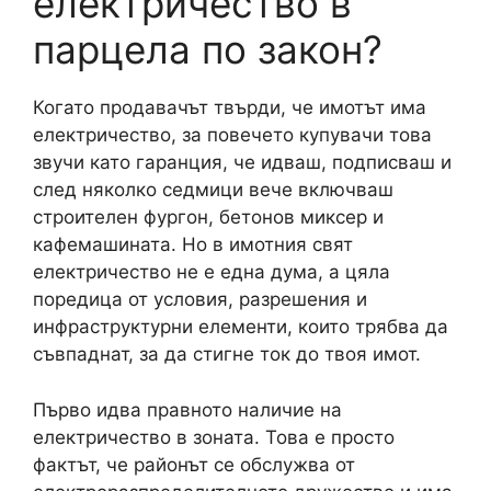
електричество в
парцела по закон?
Когато продавачът твърди, че имотът има
електричество, за повечето купувачи това
звучи като гаранция, че идваш, подписваш и
след няколко седмици вече включваш
строителен фургон, бетонов миксер и
кафемашината. Но в имотния свят
електричество не е една дума, а цяла
поредица от условия, разрешения и
инфраструктурни елементи, които трябва да
съвпаднат, за да стигне ток до твоя имот.
Първо идва правното наличие на
електричество в зоната. Това е просто
фактът, че районът се обслужва от