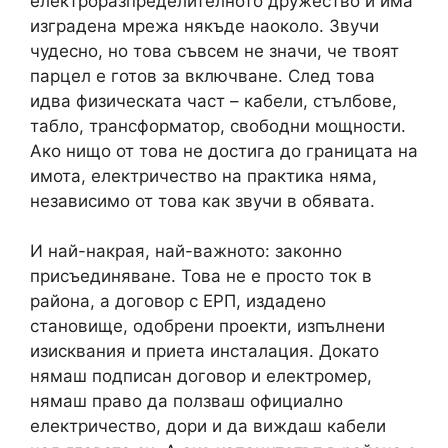
електроразпределителното дружество и има
изградена мрежа някъде наоколо. Звучи
чудесно, но това съвсем не значи, че твоят
парцел е готов за включване. След това
идва физическата част – кабели, стълбове,
табло, трансформатор, свободни мощности.
Ако нищо от това не достига до границата на
имота, електричество на практика няма,
независимо от това как звучи в обявата.
И най-накрая, най-важното: законно
присъединяване. Това не е просто ток в
района, а договор с ЕРП, издадено
становище, одобрени проекти, изпълнени
изисквания и приета инсталация. Докато
нямаш подписан договор и електромер,
нямаш право да ползваш официално
електричество, дори и да виждаш кабели