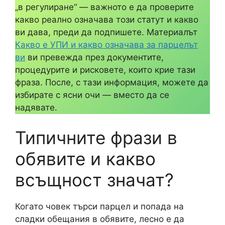
„в регулиране“ — важното е да проверите
какво реално означава този статут и какво
ви дава, преди да подпишете. Материалът
Какво е УПИ и какво означава за парцелът
ви
ви превежда през документите,
процедурите и рисковете, които крие тази
фраза. После, с тази информация, можете да
избирате с ясни очи — вместо да се
надявате.
Типичните фрази в
обявите и какво
всъщност значат?
Когато човек търси парцел и попада на
сладки обещания в обявите, лесно е да