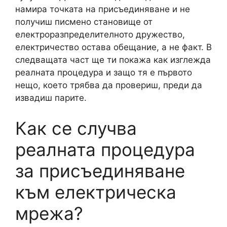
намира точката на присъединяване и не
получиш писмено становище от
електроразпределителното дружество,
електричество остава обещание, а не факт. В
следващата част ще ти покажа как изглежда
реалната процедура и защо тя е първото
нещо, което трябва да провериш, преди да
извадиш парите.
Как се случва
реалната процедура
за присъединяване
към електрическа
мрежа?