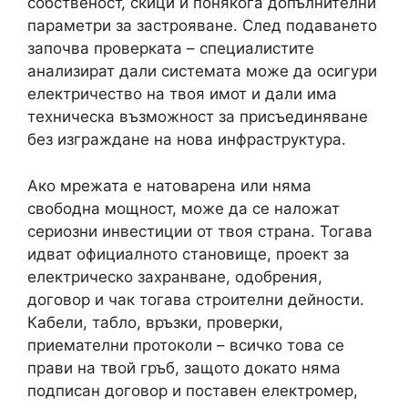
собственост, скици и понякога допълнителни
параметри за застрояване. След подаването
започва проверката – специалистите
анализират дали системата може да осигури
електричество на твоя имот и дали има
техническа възможност за присъединяване
без изграждане на нова инфраструктура.
Ако мрежата е натоварена или няма
свободна мощност, може да се наложат
сериозни инвестиции от твоя страна. Тогава
идват официалното становище, проект за
електрическо захранване, одобрения,
договор и чак тогава строителни дейности.
Кабели, табло, връзки, проверки,
приемателни протоколи – всичко това се
прави на твой гръб, защото докато няма
подписан договор и поставен електромер,