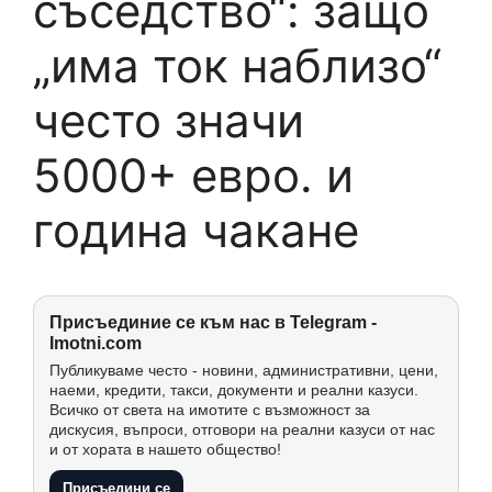
съседство“: защо
„има ток наблизо“
често значи
5000+ евро. и
година чакане
Присъединие се към нас в Telegram -
Imotni.com
Публикуваме често - новини, административни, цени,
наеми, кредити, такси, документи и реални казуси.
Всичко от света на имотите с възможност за
дискусия, въпроси, отговори на реални казуси от нас
и от хората в нашето общество!
Присъедини се