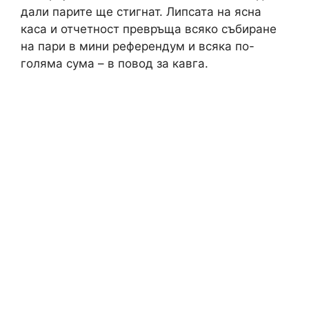
дали парите ще стигнат. Липсата на ясна
каса и отчетност превръща всяко събиране
на пари в мини референдум и всяка по-
голяма сума – в повод за кавга.