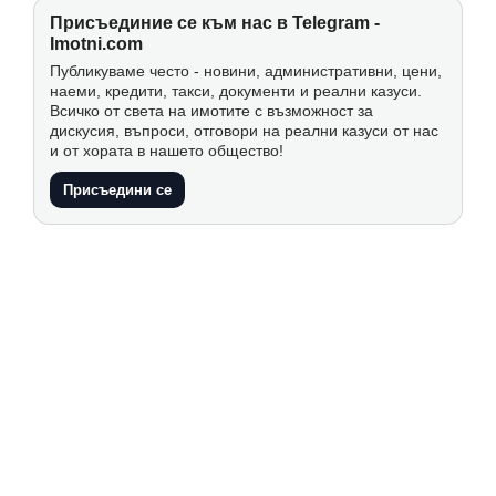
Присъединие се към нас в Telegram -
Imotni.com
Публикуваме често - новини, административни, цени,
наеми, кредити, такси, документи и реални казуси.
Всичко от света на имотите с възможност за
дискусия, въпроси, отговори на реални казуси от нас
и от хората в нашето общество!
Присъедини се