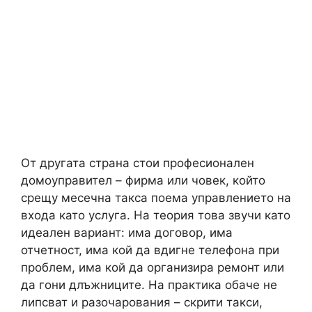
От другата страна стои професионален
домоуправител – фирма или човек, който
срещу месечна такса поема управлението на
входа като услуга. На теория това звучи като
идеален вариант: има договор, има
отчетност, има кой да вдигне телефона при
проблем, има кой да организира ремонт или
да гони длъжниците. На практика обаче не
липсват и разочарования – скрити такси,