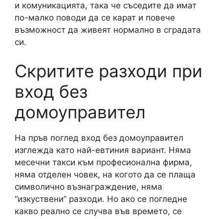
и комуникацията, така че съседите да имат
по-малко поводи да се карат и повече
възможност да живеят нормално в сградата
си.
Скритите разходи при
вход без
домоуправител
На пръв поглед вход без домоуправител
изглежда като най-евтиния вариант. Няма
месечни такси към професионална фирма,
няма отделен човек, на когото да се плаща
символично възнаграждение, няма
“изкуствени” разходи. Но ако се погледне
какво реално се случва във времето, се