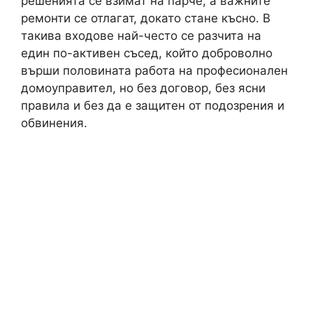
решенията се взимат на парче, а важните
ремонти се отлагат, докато стане късно. В
такива входове най-често се разчита на
един по-активен съсед, който доброволно
върши половината работа на професионален
домоуправител, но без договор, без ясни
правила и без да е защитен от подозрения и
обвинения.