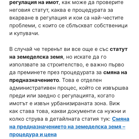
регулация на имот
, как може да проверите
неговия статут, каква е процедурата за
вкарване в регулация и кои са най-честите
проблеми, с които се сблъскват собственици
и купувачи.
В случай че теренът ви все още е със
статут
на земеделска земя
, но искате да го
използвате за строителство, е важно първо
да преминете през процедурата за
смяна на
предназначението
. Това е отделен
административен процес, който се извършва
преди или заедно с регулацията, когато
имотът е извън урбанизираната зона. Виж
как става това, какви документи са нужни и
колко струва в детайлната статия тук:
Смяна
на предназначението на земеделска земя –
процедура и цена