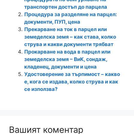
транспортен достъп до парцела
Процедура за разделяне на парцел:
документи, ПУП, цена
Прекарване на ток в парцел или
земеделска земя – как става, колко
струва и какви документи трябват
Прокарване на вода в парцел или
земеделска земя – ВиК, сондаж,
кладенец, документи и цена
Удостоверение за търпимост – какво
е, кога се издава, колко струва и как
се използва?
Вашият коментар