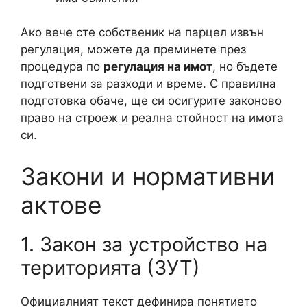
Ако вече сте собственик на парцел извън
регулация, можете да преминете през
процедура по
регулация на имот
, но бъдете
подготвени за разходи и време. С правилна
подготовка обаче, ще си осигурите законово
право на строеж и реална стойност на имота
си.
Закони и нормативни
актове
1. Закон за устройство на
територията (ЗУТ)
Официалният текст дефинира понятието