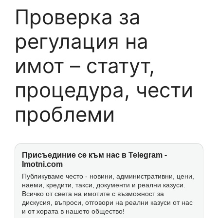
Проверка за
регулация на
имот – статут,
процедура, чести
проблеми
Присъединие се към нас в Telegram -
Imotni.com
Публикуваме често - новини, административни, цени,
наеми, кредити, такси, документи и реални казуси.
Всичко от света на имотите с възможност за
дискусия, въпроси, отговори на реални казуси от нас
и от хората в нашето общество!