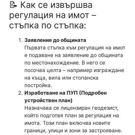
📝 Как се извършва
регулация на имот –
стъпка по стъпка:
Заявление до общината
Първата стъпка към регулация на имот
е подаване на заявление до общината
по местонахождение. В него се
посочва целта – например изграждане
на къща, вила или стопанска
постройка.
Изработване на ПУП (Подробен
устройствен план)
Назначава се лицензиран геодезист,
който подготвя план за регулация на
имота. Този план включва новите
граници, улици и зони за застрояване.