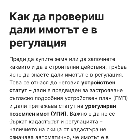
Как да провериш
дали имотът е в
регулация
Преди да купите земя или да започнете
каквито и да е строителни действия, трябва
ясно да знаете дали имотът е в регулация.
Това се отнася до неговия
устройствен
статут
– дали е предвиден за застрояване
съгласно подробния устройствен план (ПУП)
и дали притежава статут на
урегулиран
поземлен имот (УПИ)
. Важно е да не се
бъркат кадастърът и регулацията –
наличието на скица от кадастъра не
означава автоматично, че имотът е в