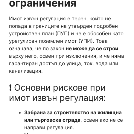
ограничения
Имот извън регулация е терен, който не
попада в границите на утвърден подробен
устройствен план (ПУП) и не е обособен като
урегулиран поземлен имот (УПИ). Това
означава, че по закон
не може да се строи
върху него, освен при изключения, и че няма
гарантиран достъп до улица, ток, вода или
канализация.
❗ Основни рискове при
имот извън регулация:
Забрана за строителство на жилищна
или търговска сграда
, освен ако не се
направи регулация.