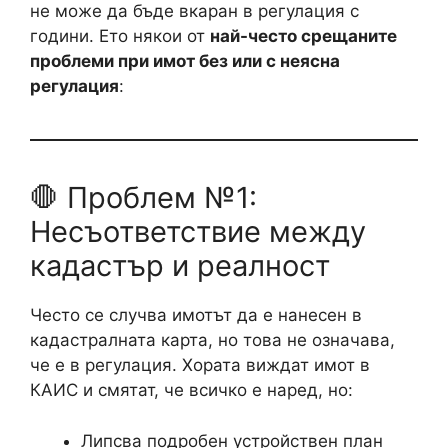
не може да бъде вкаран в регулация с
години. Ето някои от
най-често срещаните
проблеми при имот без или с неясна
регулация
:
🛑 Проблем №1:
Несъответствие между
кадастър и реалност
Често се случва имотът да е нанесен в
кадастралната карта, но това не означава,
че е в регулация. Хората виждат имот в
КАИС и смятат, че всичко е наред, но:
Липсва подробен устройствен план