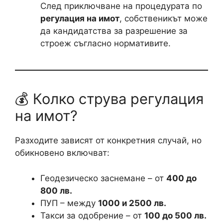
След приключване на процедурата по
регулация на имот
, собственикът може
да кандидатства за разрешение за
строеж съгласно нормативите.
💰 Колко струва регулация
на имот?
Разходите зависят от конкретния случай, но
обикновено включват:
Геодезическо заснемане – от
400 до
800 лв.
ПУП – между
1000 и 2500 лв.
Такси за одобрение – от
100 до 500 лв.