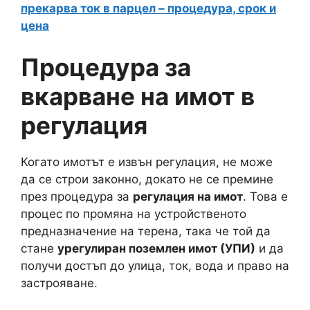
прекарва ток в парцел – процедура, срок и
цена
Процедура за
вкарване на имот в
регулация
Когато имотът е извън регулация, не може
да се строи законно, докато не се премине
през процедура за
регулация на имот
. Това е
процес по промяна на устройственото
предназначение на терена, така че той да
стане
урегулиран поземлен имот (УПИ)
и да
получи достъп до улица, ток, вода и право на
застрояване.