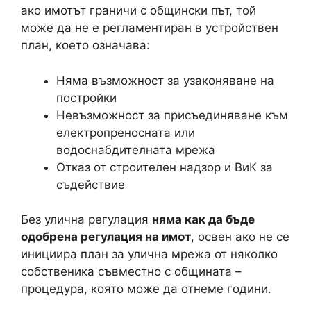
ако имотът граничи с общински път, той
може да не е регламентиран в устройствен
план, което означава:
Няма възможност за узаконяване на
постройки
Невъзможност за присъединяване към
електропреносната или
водоснабдителната мрежа
Отказ от строителен надзор и ВиК за
съдействие
Без улична регулация
няма как да бъде
одобрена регулация на имот
, освен ако не се
инициира план за улична мрежа от няколко
собственика съвместно с общината –
процедура, която може да отнеме години.