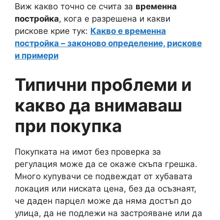
Виж какво точно се счита за
временна
постройка
, кога е разрешена и какви
рискове крие тук:
Какво е временна
постройка – законово определение, рискове
и примери
Типични проблеми и
какво да внимаваш
при покупка
Покупката на имот без проверка за
регулация може да се окаже скъпа грешка.
Много купувачи се подвеждат от хубавата
локация или ниската цена, без да осъзнаят,
че даден парцел може да няма достъп до
улица, да не подлежи на застрояване или да