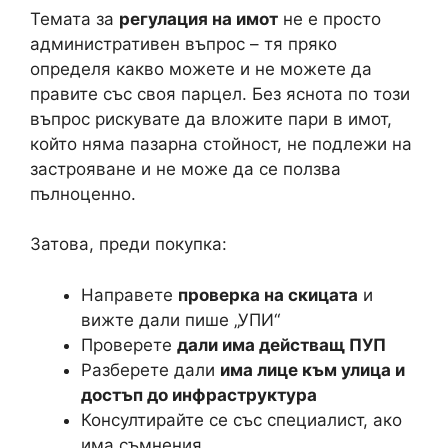
Темата за
регулация на имот
не е просто
административен въпрос – тя пряко
определя какво можете и не можете да
правите със своя парцел. Без яснота по този
въпрос рискувате да вложите пари в имот,
който няма пазарна стойност, не подлежи на
застрояване и не може да се ползва
пълноценно.
Затова, преди покупка:
Направете
проверка на скицата
и
вижте дали пише „УПИ“
Проверете
дали има действащ ПУП
Разберете дали
има лице към улица и
достъп до инфраструктура
Консултирайте се със специалист, ако
има съмнения