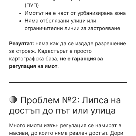
(ПУП)
Имотът не е част от урбанизирана зона
Няма отбелязани улици или
ограничителни линии за застрояване
Резултат:
няма как да се издаде разрешение
за строеж. Кадастърът е просто
картографска база,
не е гаранция за
регулация на имот
.
🛑 Проблем №2: Липса на
достъп до път или улица
Много имоти извън регулация се намират в
масиви, до които няма реален достъп. Дори