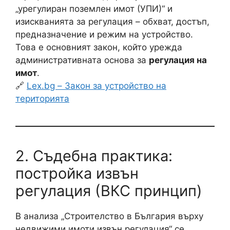
„урегулиран поземлен имот (УПИ)“ и
изискванията за регулация – обхват, достъп,
предназначение и режим на устройство.
Това е основният закон, който урежда
административната основа за
регулация на
имот
.
🔗
Lex.bg – Закон за устройство на
територията
2. Съдебна практика:
постройка извън
регулация (ВКС принцип)
В анализа „Строителство в България върху
недвижими имоти извън регулация“ се