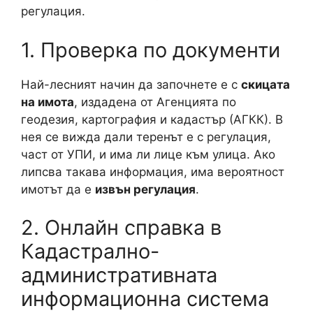
регулация.
1. Проверка по документи
Най-лесният начин да започнете е с
скицата
на имота
, издадена от Агенцията по
геодезия, картография и кадастър (АГКК). В
нея се вижда дали теренът е с регулация,
част от УПИ, и има ли лице към улица. Ако
липсва такава информация, има вероятност
имотът да е
извън регулация
.
2. Онлайн справка в
Кадастрално-
административната
информационна система