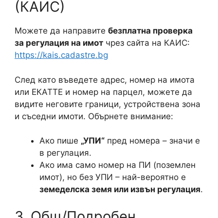
(КАИС)
Можете да направите
безплатна проверка
за регулация на имот
чрез сайта на КАИС:
https://kais.cadastre.bg
След като въведете адрес, номер на имота
или ЕКАТТЕ и номер на парцел, можете да
видите неговите граници, устройствена зона
и съседни имоти. Обърнете внимание:
Ако пише
„УПИ“
пред номера – значи е
в регулация.
Ако има само номер на ПИ (поземлен
имот), но без УПИ – най-вероятно е
земеделска земя или извън регулация
.
3. Общ/Подробен