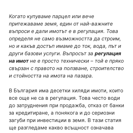
Когато купуваме парцел или вече
притежаваме земя, един от най-важните
въпроси е дали имотът е в регулация. Това
определя не само възможността да строим,
но и какъв достъп имаме до ток, вода, път и
други базови услуги. Въпросът за
регулация
на имот
не е просто технически – той е пряко
свързан с правото на ползване, строителство
и стойността на имота на пазара.
В България има десетки хиляди имоти, които
все още не са в регулация. Това често води
до затруднения при продажба, отказ от банки
за кредитиране, а понякога и до сериозни
загуби при инвестиции в земя. В тази статия
ще разгледаме какво всъщност означава