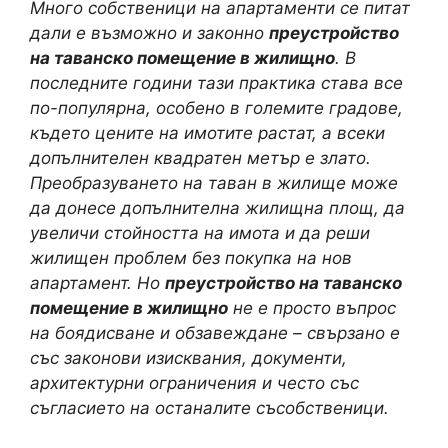
Много собственици на апартаменти се питат
дали е възможно и законно
преустройство
на таванско помещение в жилищно
. В
последните години тази практика става все
по-популярна, особено в големите градове,
където цените на имотите растат, а всеки
допълнителен квадратен метър е злато.
Преобразуването на таван в жилище може
да донесе допълнителна жилищна площ, да
увеличи стойността на имота и да реши
жилищен проблем без покупка на нов
апартамент. Но
преустройство на таванско
помещение в жилищно
не е просто въпрос
на боядисване и обзавеждане – свързано е
със законови изисквания, документи,
архитектурни ограничения и често със
съгласието на останалите съсобственици.