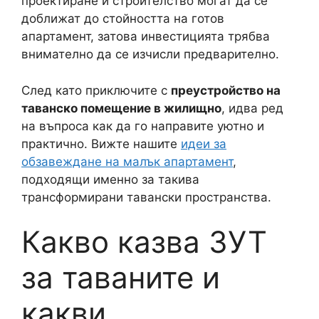
проектиране и строителство могат да се
доближат до стойността на готов
апартамент, затова инвестицията трябва
внимателно да се изчисли предварително.
След като приключите с
преустройство на
таванско помещение в жилищно
, идва ред
на въпроса как да го направите уютно и
практично. Вижте нашите
идеи за
обзавеждане на малък апартамент
,
подходящи именно за такива
трансформирани тавански пространства.
Какво казва ЗУТ
за таваните и
какви