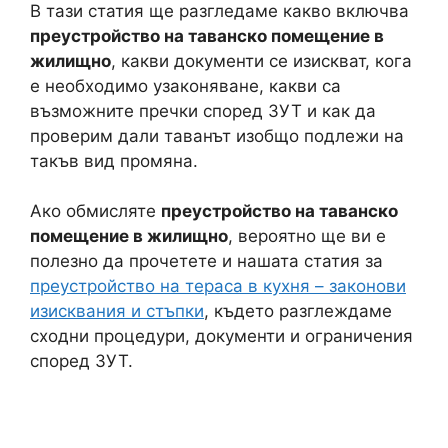
В тази статия ще разгледаме какво включва
преустройство на таванско помещение в
жилищно
, какви документи се изискват, кога
е необходимо узаконяване, какви са
възможните пречки според ЗУТ и как да
проверим дали таванът изобщо подлежи на
такъв вид промяна.
Ако обмисляте
преустройство на таванско
помещение в жилищно
, вероятно ще ви е
полезно да прочетете и нашата статия за
преустройство на тераса в кухня – законови
изисквания и стъпки
, където разглеждаме
сходни процедури, документи и ограничения
според ЗУТ.