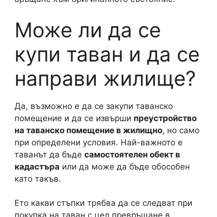
Може ли да се
купи таван и да се
направи жилище?
Да, възможно е да се закупи таванско
помещение и да се извърши
преустройство
на таванско помещение в жилищно
, но само
при определени условия. Най-важното е
таванът да бъде
самостоятелен обект в
кадастъра
или да може да бъде обособен
като такъв.
Ето какви стъпки трябва да се следват при
покупка на таван с цел превръщане в