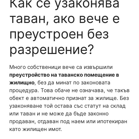
Как се узаконява
таван, ако вече е
преустроен без
разрешение?
Много собственици вече са извършили
преустройство на таванско помещение в
жилищно
, без да минат по законовата
процедура. Това обаче не означава, че такъв
обект е автоматично признат за жилище. Без
узаконяване той остава със статут на склад
или таван и не може да бъде законно
продаван, отдаван под наем или ипотекиран
като жилищен имот.