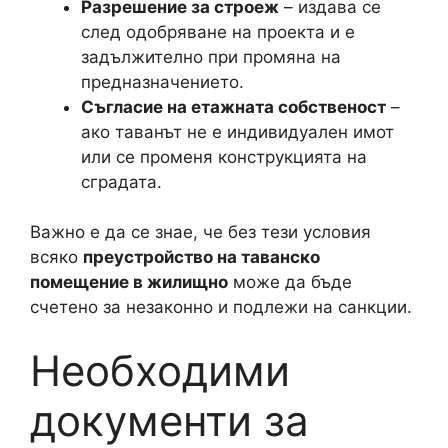
Разрешение за строеж
– издава се
след одобряване на проекта и е
задължително при промяна на
предназначението.
Съгласие на етажната собственост
–
ако таванът не е индивидуален имот
или се променя конструкцията на
сградата.
Важно е да се знае, че без тези условия
всяко
преустройство на таванско
помещение в жилищно
може да бъде
счетено за незаконно и подлежи на санкции.
Необходими
документи за