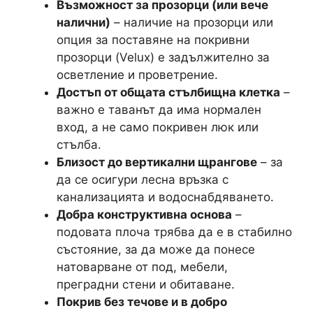
Възможност за прозорци (или вече
налични)
– наличие на прозорци или
опция за поставяне на покривни
прозорци (Velux) е задължително за
осветление и проветрение.
Достъп от общата стълбищна клетка
–
важно е таванът да има нормален
вход, а не само покривен люк или
стълба.
Близост до вертикални щрангове
– за
да се осигури лесна връзка с
канализацията и водоснабдяването.
Добра конструктивна основа
–
подовата плоча трябва да е в стабилно
състояние, за да може да понесе
натоварване от под, мебели,
преградни стени и обитаване.
Покрив без течове и в добро