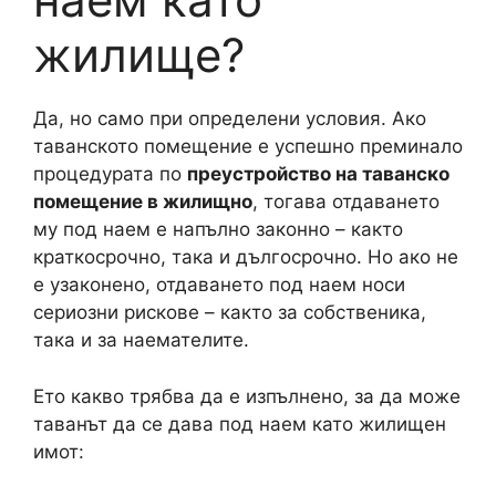
жилище?
Да, но само при определени условия. Ако
таванското помещение е успешно преминало
процедурата по
преустройство на таванско
помещение в жилищно
, тогава отдаването
му под наем е напълно законно – както
краткосрочно, така и дългосрочно. Но ако не
е узаконено, отдаването под наем носи
сериозни рискове – както за собственика,
така и за наемателите.
Ето какво трябва да е изпълнено, за да може
таванът да се дава под наем като жилищен
имот: