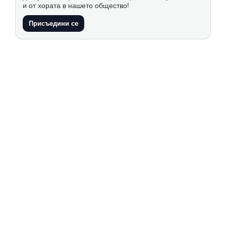
и от хората в нашето общество!
Присъедини се