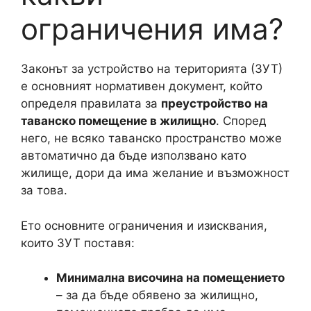
ограничения има?
Законът за устройство на територията (ЗУТ)
е основният нормативен документ, който
определя правилата за
преустройство на
таванско помещение в жилищно
. Според
него, не всяко таванско пространство може
автоматично да бъде използвано като
жилище, дори да има желание и възможност
за това.
Ето основните ограничения и изисквания,
които ЗУТ поставя:
Минимална височина на помещението
– за да бъде обявено за жилищно,