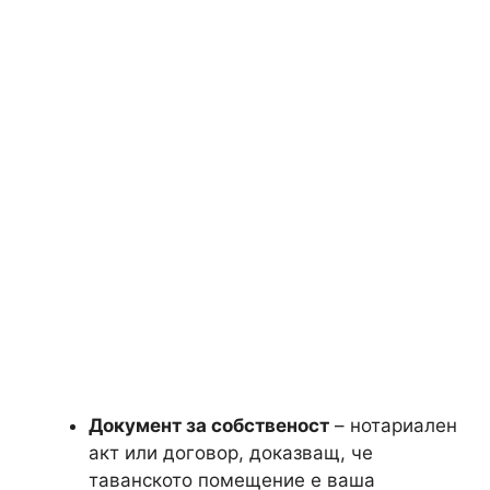
Документ за собственост
– нотариален
акт или договор, доказващ, че
таванското помещение е ваша