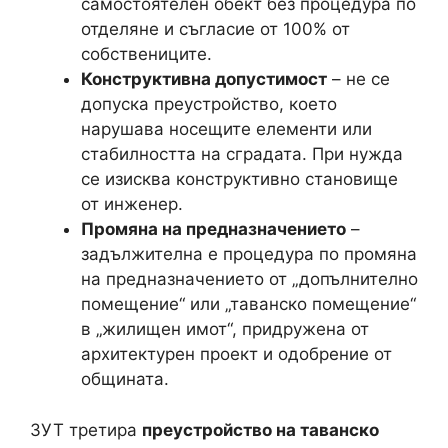
самостоятелен обект без процедура по
отделяне и съгласие от 100% от
собствениците.
Конструктивна допустимост
– не се
допуска преустройство, което
нарушава носещите елементи или
стабилността на сградата. При нужда
се изисква конструктивно становище
от инженер.
Промяна на предназначението
–
задължителна е процедура по промяна
на предназначението от „допълнително
помещение“ или „таванско помещение“
в „жилищен имот“, придружена от
архитектурен проект и одобрение от
общината.
ЗУТ третира
преустройство на таванско