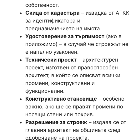
собственост.
Скица от кадастъра
– извадка от АГКК
за идентификатора и
предназначението на имота.
Удостоверение за търпимост
(ако е
приложимо) – в случай че строежът не
е напълно узаконен.
Технически проект
– архитектурен
проект, изготвен от правоспособен
архитект, в който се описват всички
промени, конструктивни и
функционални.
Конструктивно становище
– особено
важно, ако ще се правят промени по
носещи стени или покрив.
Разрешение за строеж
– издава се от
главния архитект на общината след
одобряване на проекта.