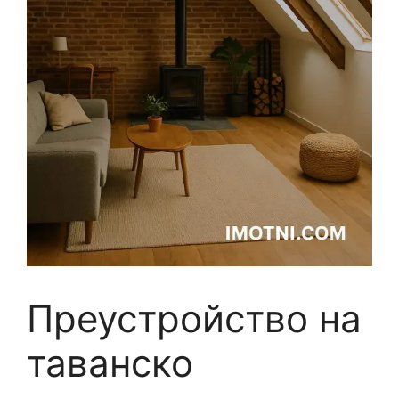
Преустройство на
таванско