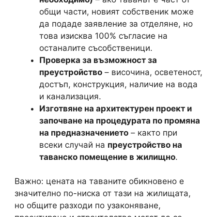
общи части, новият собственик може
да подаде заявление за отделяне, но
това изисква 100% съгласие на
останалите съсобственици.
Проверка за възможност за
преустройство
– височина, осветеност,
достъп, конструкция, наличие на вода
и канализация.
Изготвяне на архитектурен проект и
започване на процедурата по промяна
на предназначението
– както при
всеки случай на
преустройство на
таванско помещение в жилищно
.
Важно: цената на таваните обикновено е
значително по-ниска от тази на жилищата,
но общите разходи по узаконяване,