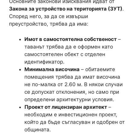
Основните законови изисквания идват от
Закона за устройство на територията (ЗУТ)
.
Според него, за да се извърши
преустройство, трябва да има:
Имот в самостоятелна собственост
–
таванът трябва да е оформен като
самостоятелен обект с отделен
идентификатор.
Минимална височина
– обитаемите
помещения трябва да имат височина
не по-малка от 2.60 м. В някои случаи
се допускат отклонения, но само при
определени архитектурни условия.
Проект от лицензиран архитект
–
необходим е инвестиционен проект,
който да бъде съгласуван и одобрен от
общината.