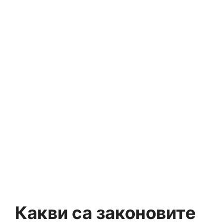
Какви са законовите