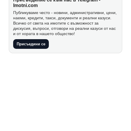
Imotni.com
Публикуваме често - новини, административни, цени,
наеми, кредити, такси, документи и реални казуси.
Всичко от света на имотите с възможност за
дискусия, въпроси, отговори на реални казуси от нас
и от хората в нашето общество!
Присъедини се