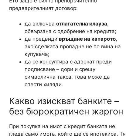
Ето защо е силно препоръчително
предварителният договор:
да включва
отлагателна клауза
,
обвързана с одобрение на кредита;
да предвиди
връщане на капарото
,
ако сделката пропадне не по вина на
купувача;
да се консултира с адвокат преди
подписване – дори и срещу
символична такса, това може да
спести хиляди.
Какво изискват банките –
без бюрократичен жаргон
При покупка на имот с кредит банката не
гледа само имота, който ще се ипотекира. Тя