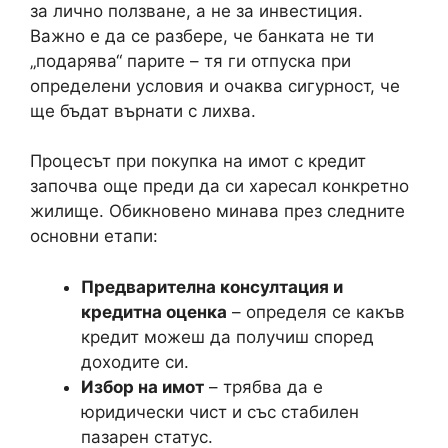
за лично ползване, а не за инвестиция.
Важно е да се разбере, че банката не ти
„подарява“ парите – тя ги отпуска при
определени условия и очаква сигурност, че
ще бъдат върнати с лихва.
Процесът при покупка на имот с кредит
започва още преди да си харесал конкретно
жилище. Обикновено минава през следните
основни етапи:
Предварителна консултация и
кредитна оценка
– определя се какъв
кредит можеш да получиш според
доходите си.
Избор на имот
– трябва да е
юридически чист и със стабилен
пазарен статус.