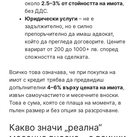
около
2.5–3% от стойността на имота
,
без ДДС.
Юридически услуги
– не е
задължително, но е силно
препоръчително да имаш адвокат,
който да прегледа договорите. Цените
варират от 200 до 1000+ лв. според
сложността на сделката.
Всичко това означава, че при покупка на
имот с кредит трябва да предвидиш
допълнителни
4–6% върху цената на имота
,
извън самоучастието и месечните вноски.
Това е сума, която се плаща на момента, в
пълен размер и без опция за разсрочване.
Какво значи „реална“