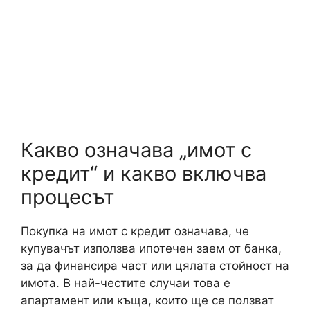
Какво означава „имот с
кредит“ и какво включва
процесът
Покупка на имот с кредит означава, че
купувачът използва ипотечен заем от банка,
за да финансира част или цялата стойност на
имота. В най-честите случаи това е
апартамент или къща, които ще се ползват