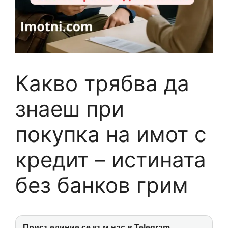
Какво трябва да
знаеш при
покупка на имот с
кредит – истината
без банков грим
Присъединие се към нас в Telegram -