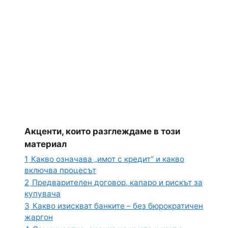
Акценти, които разглеждаме в този
материал
1
Какво означава „имот с кредит“ и какво
включва процесът
2
Предварителен договор, капаро и рискът за
купувача
3
Какво изискват банките – без бюрократичен
жаргон