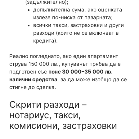
(задължително);
допълнителна сума, ако оценката
излезе по-ниска от пазарната;
всички такси, застраховки и други
разходи (които не се включват в
кредита).
Реално погледнато, ако един апартамент
струва 150 000 лв., купувачът трябва да е
подготвен със
поне 30 000–35 000 лв.
налични средства
, за да може изобщо да се
стигне до сделка.
Скрити разходи –
нотариус, такси,
комисиони, застраховки