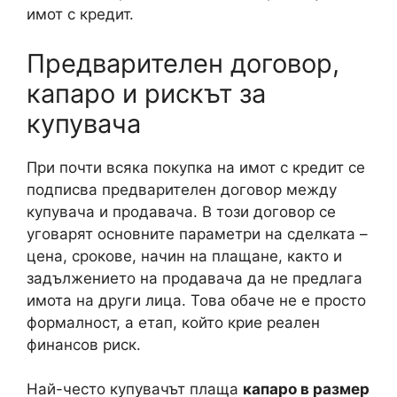
имот с кредит.
Предварителен договор,
капаро и рискът за
купувача
При почти всяка покупка на имот с кредит се
подписва предварителен договор между
купувача и продавача. В този договор се
уговарят основните параметри на сделката –
цена, срокове, начин на плащане, както и
задължението на продавача да не предлага
имота на други лица. Това обаче не е просто
формалност, а етап, който крие реален
финансов риск.
Най-често купувачът плаща
капаро в размер