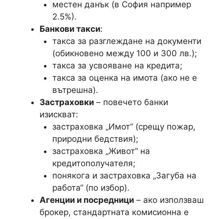
местен данък (в София например
2.5%).
Банкови такси
:
такса за разглеждане на документи
(обикновено между 100 и 300 лв.);
такса за усвояване на кредита;
такса за оценка на имота (ако не е
вътрешна).
Застраховки
– повечето банки
изискват:
застраховка „Имот“ (срещу пожар,
природни бедствия);
застраховка „Живот“ на
кредитополучателя;
понякога и застраховка „Загуба на
работа“ (по избор).
Агенции и посредници
– ако използваш
брокер, стандартната комисионна е