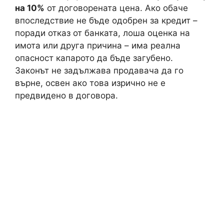
на 10%
от договорената цена. Ако обаче
впоследствие не бъде одобрен за кредит –
поради отказ от банката, лоша оценка на
имота или друга причина – има реална
опасност капарото да бъде загубено.
Законът не задължава продавача да го
върне, освен ако това изрично не е
предвидено в договора.