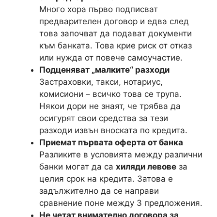
Много хора първо подписват
предварителен договор и едва след
това започват да подават документи
към банката. Това крие риск от отказ
или нужда от повече самоучастие.
Подценяват „малките“ разходи
Застраховки, такси, нотариус,
комисиони – всичко това се трупа.
Някои дори не знаят, че трябва да
осигурят свои средства за тези
разходи извън вноската по кредита.
Приемат първата оферта от банка
Разликите в условията между различни
банки могат да са
хиляди левове
за
целия срок на кредита. Затова е
задължително да се направи
сравнение поне между 3 предложения.
Не четат внимателно договора за