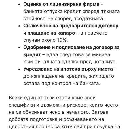
Оценка от лицензирана фирма
–
банката отпуска кредит според тяхната
стойност, не според продажната.
Сключване на предварителен договор
и плащане на капаро
– в повечето
случаи около 10%.
Одобрение и подписване на договор за
кредит
– едва след това се минава
към финалната сделка пред нотариус.
Учредяване на ипотека върху имота
–
до изплащане на кредита, жилището
остава под контрол на банката.
Всеки един от тези етапи крие свои
специфики и възможни рискове, които често
не се обясняват ясно в началото. Затова
добрата подготовка и осъзнаването на
цялостния процес са ключови при покупка на