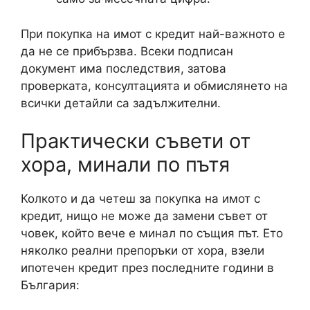
При покупка на имот с кредит най-важното е
да не се прибързва. Всеки подписан
документ има последствия, затова
проверката, консултацията и обмислянето на
всички детайли са задължителни.
Практически съвети от
хора, минали по пътя
Колкото и да четеш за покупка на имот с
кредит, нищо не може да замени съвет от
човек, който вече е минал по същия път. Ето
няколко реални препоръки от хора, взели
ипотечен кредит през последните години в
България: