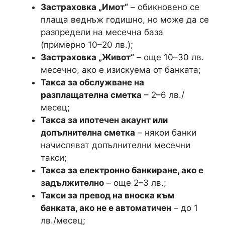
Застраховка „Имот“
– обикновено се
плаща веднъж годишно, но може да се
разпредели на месечна база
(примерно 10–20 лв.);
Застраховка „Живот“
– още 10–30 лв.
месечно, ако е изискуема от банката;
Такса за обслужване на
разплащателна сметка
– 2–6 лв./
месец;
Такса за ипотечен акаунт или
допълнителна сметка
– някои банки
начисляват допълнителни месечни
такси;
Такса за електронно банкиране, ако е
задължително
– още 2–3 лв.;
Такси за превод на вноска към
банката, ако не е автоматичен
– до 1
лв./месец;