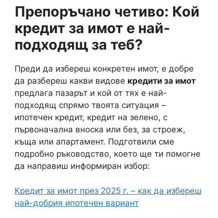
Препоръчано четиво: Кой
кредит за имот е най-
подходящ за теб?
Преди да избереш конкретен имот, е добре
да разбереш какви видове
кредити за имот
предлага пазарът и кой от тях е най-
подходящ спрямо твоята ситуация –
ипотечен кредит, кредит на зелено, с
първоначална вноска или без, за строеж,
къща или апартамент. Подготвили сме
подробно ръководство, което ще ти помогне
да направиш информиран избор:
Кредит за имот през 2025 г. – как да избереш
най-добрия ипотечен вариант