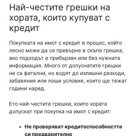
Най-честите грешки на
хората, които купуват с
кредит
Покупката на имот с кредит е процес, който
лесно може да се превърне в скъпа грешка,
ако подходът е прибързан или без нужната
информация. Много от допуснатите грешки
не са фатални, но водят до излишни разходи,
забавяния или лоши условия, които ще тежат
години наред.
Ето най-честите грешки, които хората
допускат при покупка на имот с кредит:
Не проверяват кредитоспособността
си предварително