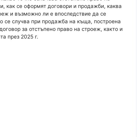
и, как се оформят договори и продажби, каква
роеж и възможно ли е впоследствие да се
во се случва при продажба на къща, построена
договор за отстъпено право на строеж, както и
та през 2025 г.