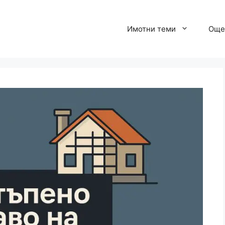
Имотни теми
Още 