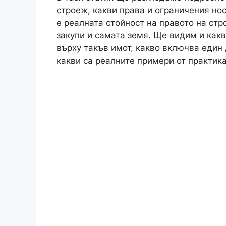
строеж, какви права и ограничения нос
е реалната стойност на правото на ст
закупи и самата земя. Ще видим и как
върху такъв имот, какво включва един 
какви са реалните примери от практика