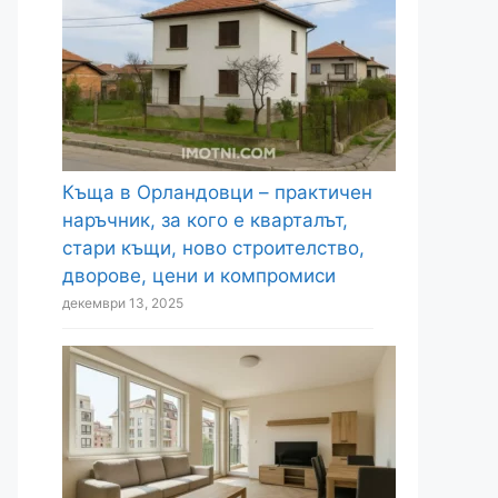
Къща в Орландовци – практичен
наръчник, за кого е кварталът,
стари къщи, ново строителство,
дворове, цени и компромиси
декември 13, 2025