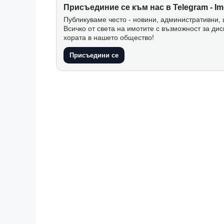
Присъединие се към нас в Telegram - Im
Публикуваме често - новини, административни, ц
Всичко от света на имотите с възможност за дис
хората в нашето общество!
Присъедини се