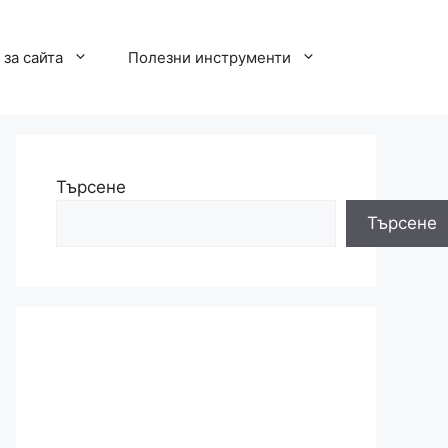
за сайта
Полезни инструменти
Търсене
Търсене