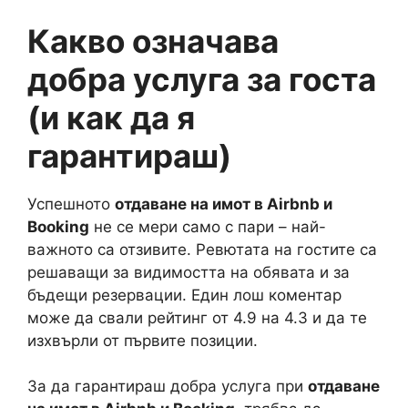
Какво означава
добра услуга за госта
(и как да я
гарантираш)
Успешното
отдаване на имот в Airbnb и
Booking
не се мери само с пари – най-
важното са отзивите. Ревютата на гостите са
решаващи за видимостта на обявата и за
бъдещи резервации. Един лош коментар
може да свали рейтинг от 4.9 на 4.3 и да те
изхвърли от първите позиции.
За да гарантираш добра услуга при
отдаване