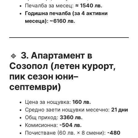
Печалба за месец:
≈ 1540 лв.
Годишна печалба (за 4 активни
месеца): ~6160 лв.
🔹
3. Апартамент в
Созопол (летен курорт,
пик сезон юни–
септември)
Цена за нощувка:
160 лв.
Средно заети нощувки месечно:
21 дни
Общ приход:
3360 лв.
Комисионна:
-504 лв.
Почистване (60 лв. × 8 смени):
-480