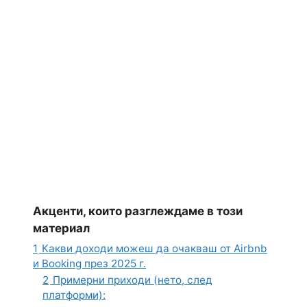
Акценти, които разглеждаме в този
материал
1
Какви доходи можеш да очакваш от Airbnb
и Booking през 2025 г.
2
Примерни приходи (нето, след
платформи):