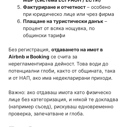
Фактуриране и отчетност
– особено
при юридическо лице или чрез фирма
Плащане на туристически данък
–
процент от всяка нощувка, по
общински тарифи
Без регистрация,
отдаването на имот в
Airbnb и Booking
се счита за
нерегламентирана дейност. Това води до
потенциални глоби, както от общината, така
и от НАП, ако има недекларирани приходи.
Важно: ако отдаваш имота като физическо
лице без категоризация, и някой те докладва
(например съсед), рискуваш едновременно
проверка, запечатване и глоба.