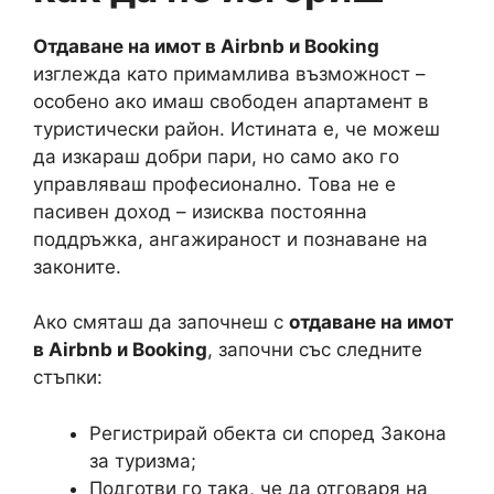
Отдаване на имот в Airbnb и Booking
изглежда като примамлива възможност –
особено ако имаш свободен апартамент в
туристически район. Истината е, че можеш
да изкараш добри пари, но само ако го
управляваш професионално. Това не е
пасивен доход – изисква постоянна
поддръжка, ангажираност и познаване на
законите.
Ако смяташ да започнеш с
отдаване на имот
в Airbnb и Booking
, започни със следните
стъпки:
Регистрирай обекта си според Закона
за туризма;
Подготви го така, че да отговаря на