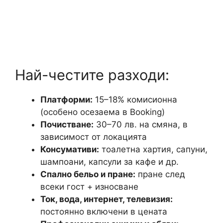
Най-честите разходи:
Платформи:
15–18% комисионна
(особено осезаема в Booking)
Почистване:
30–70 лв. на смяна, в
зависимост от локацията
Консумативи:
тоалетна хартия, сапуни,
шампоани, капсули за кафе и др.
Спално бельо и пране:
пране след
всеки гост + износване
Ток, вода, интернет, телевизия:
постоянно включени в цената