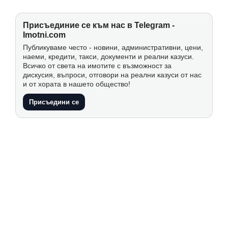
Присъединие се към нас в Telegram -
Imotni.com
Публикуваме често - новини, административни, цени,
наеми, кредити, такси, документи и реални казуси.
Всичко от света на имотите с възможност за
дискусия, въпроси, отговори на реални казуси от нас
и от хората в нашето общество!
Присъедини се