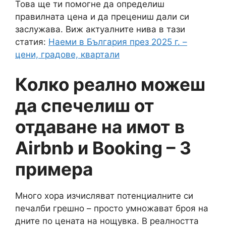
Това ще ти помогне да определиш
правилната цена и да прецениш дали си
заслужава. Виж актуалните нива в тази
статия:
Наеми в България през 2025 г. –
цени, градове, квартали
Колко реално можеш
да спечелиш от
отдаване на имот в
Airbnb и Booking – 3
примера
Много хора изчисляват потенциалните си
печалби грешно – просто умножават броя на
дните по цената на нощувка. В реалността