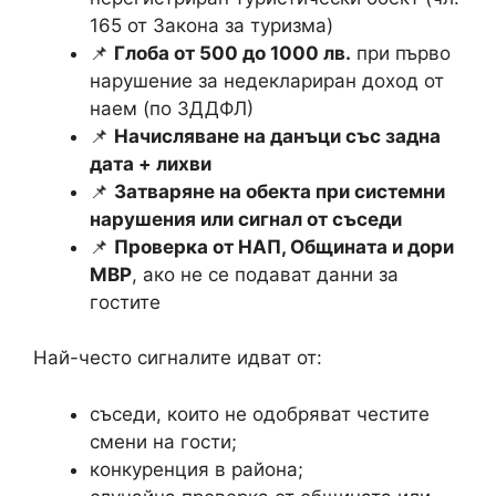
165 от Закона за туризма)
📌
Глоба от 500 до 1000 лв.
при първо
нарушение за недеклариран доход от
наем (по ЗДДФЛ)
📌
Начисляване на данъци със задна
дата + лихви
📌
Затваряне на обекта при системни
нарушения или сигнал от съседи
📌
Проверка от НАП, Общината и дори
МВР
, ако не се подават данни за
гостите
Най-често сигналите идват от:
съседи, които не одобряват честите
смени на гости;
конкуренция в района;