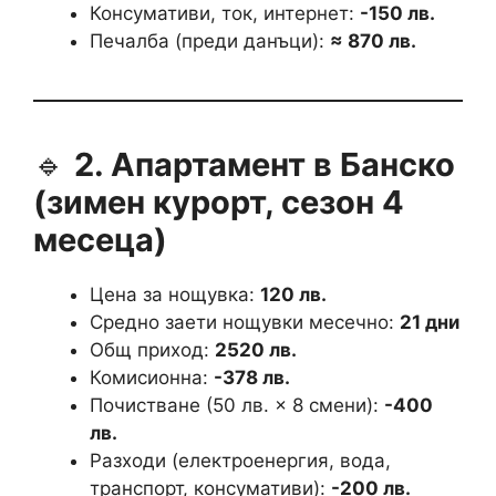
Консумативи, ток, интернет:
-150 лв.
Печалба (преди данъци):
≈ 870 лв.
🔹
2. Апартамент в Банско
(зимен курорт, сезон 4
месеца)
Цена за нощувка:
120 лв.
Средно заети нощувки месечно:
21 дни
Общ приход:
2520 лв.
Комисионна:
-378 лв.
Почистване (50 лв. × 8 смени):
-400
лв.
Разходи (електроенергия, вода,
транспорт, консумативи):
-200 лв.