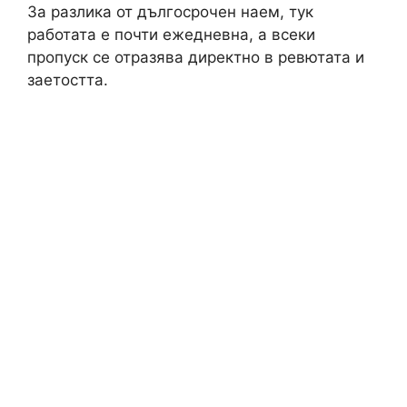
За разлика от дългосрочен наем, тук
работата е почти ежедневна, а всеки
пропуск се отразява директно в ревютата и
заетостта.