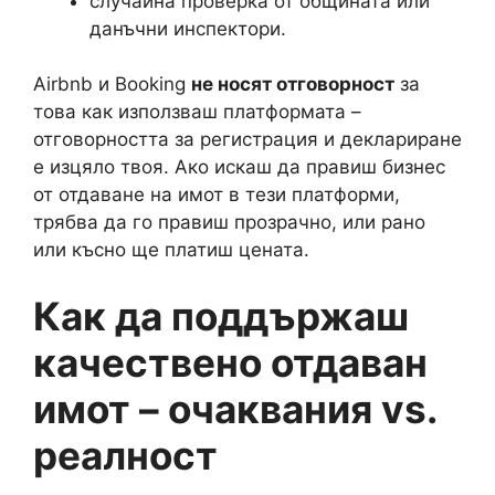
случайна проверка от общината или
данъчни инспектори.
Airbnb и Booking
не носят отговорност
за
това как използваш платформата –
отговорността за регистрация и деклариране
е изцяло твоя. Ако искаш да правиш бизнес
от отдаване на имот в тези платформи,
трябва да го правиш прозрачно, или рано
или късно ще платиш цената.
Как да поддържаш
качествено отдаван
имот – очаквания vs.
реалност