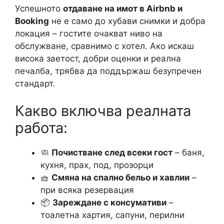
Успешното
отдаване на имот в Airbnb и
Booking
не е само до хубави снимки и добра
локация – гостите очакват ниво на
обслужване, сравнимо с хотел. Ако искаш
висока заетост, добри оценки и реална
печалба, трябва да поддържаш безупречен
стандарт.
Какво включва реалната
работа:
🧼
Почистване след всеки гост
– баня,
кухня, прах, под, прозорци
🧺
Смяна на спално бельо и хавлии
–
при всяка резервация
📦
Зареждане с консумативи
–
тоалетна хартия, сапуни, перилни