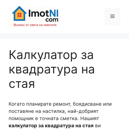
Към
съдържанието
Меню
Калкулатор за
квадратура на
стая
Когато планирате ремонт, боядисване или
поставяне на настилка, най-добрият
помощник е точната сметка. Нашият
калкулатор за квадратура на стая
ви