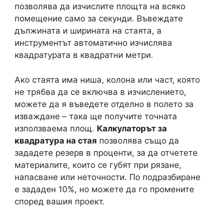
позволява да изчислите площта на всяко
помещение само за секунди. Въвеждате
дължината и ширината на стаята, а
инструментът автоматично изчислява
квадратурата в квадратни метри.
Ако стаята има ниша, колона или част, която
не трябва да се включва в изчислението,
можете да я въведете отделно в полето за
изваждане – така ще получите точната
използваема площ.
Калкулаторът за
квадратура на стая
позволява също да
зададете резерв в проценти, за да отчетете
материалите, които се губят при рязане,
напасване или неточности. По подразбиране
е зададен 10%, но можете да го промените
според вашия проект.