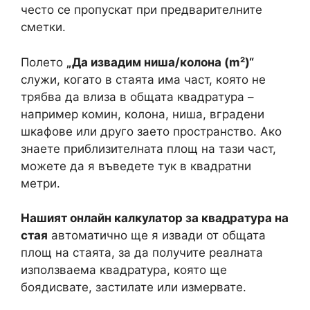
често се пропускат при предварителните
сметки.
Полето
„Да извадим ниша/колона (m²)“
служи, когато в стаята има част, която не
трябва да влиза в общата квадратура –
например комин, колона, ниша, вградени
шкафове или друго заето пространство. Ако
знаете приблизителната площ на тази част,
можете да я въведете тук в квадратни
метри.
Нашият онлайн калкулатор за квадратура на
стая
автоматично ще я извади от общата
площ на стаята, за да получите реалната
използваема квадратура, която ще
боядисвате, застилате или измервате.