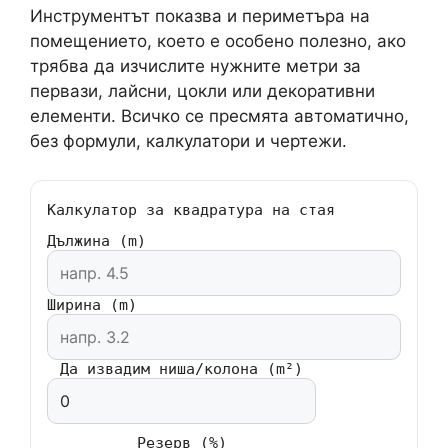
Инструментът показва и периметъра на
помещението, което е особено полезно, ако
трябва да изчислите нужните метри за
первази, лайсни, цокли или декоративни
елементи. Всичко се пресмята автоматично,
без формули, калкулатори и чертежи.
Калкулатор за квадратура на стая
Дължина (m)
Ширина (m)
Да извадим ниша/колона (m²)
Резерв (%)