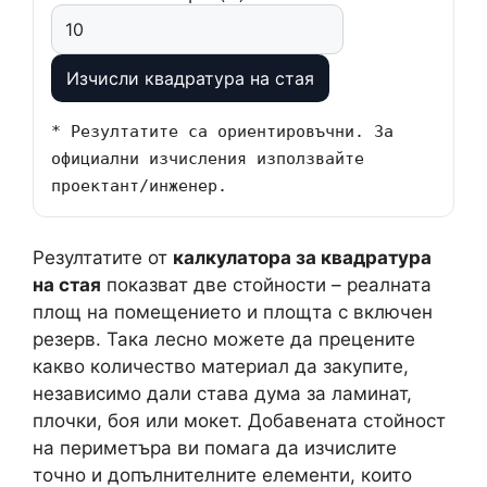
Изчисли квадратура на стая
* Резултатите са ориентировъчни. За
официални изчисления използвайте
проектант/инженер.
Резултатите от
калкулатора за квадратура
на стая
показват две стойности – реалната
площ на помещението и площта с включен
резерв. Така лесно можете да прецените
какво количество материал да закупите,
независимо дали става дума за ламинат,
плочки, боя или мокет. Добавената стойност
на периметъра ви помага да изчислите
точно и допълнителните елементи, които