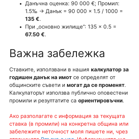
Данъчна оценка: 90 000 €; Промил:
1.5‰ → Данък = 90 000 × 1.5 / 1000 =
135 €
.
При „основно жилище“: 135 × 0.5 =
67.50 €
.
Важна забележка
Ставките, използвани в нашия
калкулатор за
годишен данък на имот
се определят от
общинските съвети и
могат да се променят
.
Калкулаторът използва публично оповестени
промили и резултатите са
ориентировъчни
.
Ако разполагате с информация за текущата
ставка (в промили) на конкретна община или
забележите неточност моля пишете ни, чрез