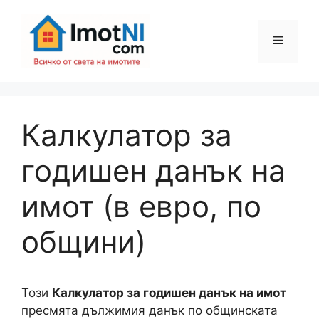
Към
съдържанието
Меню
Калкулатор за
годишен данък на
имот (в евро, по
общини)
Този
Калкулатор за годишен данък на имот
пресмята дължимия данък по общинската