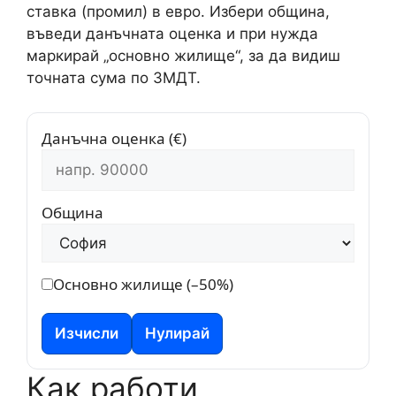
ставка (промил) в евро. Избери община,
въведи данъчната оценка и при нужда
маркирай „основно жилище“, за да видиш
точната сума по ЗМДТ.
Данъчна оценка (€)
Община
Основно жилище (–50%)
Изчисли
Нулирай
Как работи